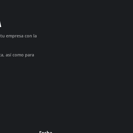
A
 tu empresa con la
a, así como para
Fecha